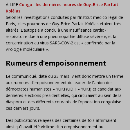
À LIRE
Congo : les dernières heures de Guy-Brice Parfait
Kolélas
Selon les investigations conduites par l’Institut médico-légal de
Paris, « les poumons de Guy-Brice Parfait Kolélas étaient très
altérés. L’autopsie a conclu à une insuffisance cardio-
respiratoire due à une pneumopathie diffuse sévère », et la
contamination au virus SARS-COV-2 est « confirmée par la
virologie moléculaire ».
Rumeurs d’empoisonnement
Le communiqué, daté du 23 mars, vient donc mettre un terme
aux rumeurs d’empoisonnement du leader de l’Union des
démocrates humanistes – YUKI (UDH – YUKI) et candidat aux
dernières élections présidentielles, qui circulaient au sein de la
diaspora et des différents courants de l’opposition congolaise
ces derniers jours.
Des publications relayées des centaines de fois affirmaient
ainsi qu’il avait été victime d’un empoisonnement au