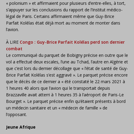
« polonium » et affirmaient pour plusieurs d’entre-elles, à tort,
s’appuyer sur les conclusions du rapport de l’Institut médico-
légal de Paris. Certains affirmaient même que Guy-Brice
Parfait Kolélas était déjà mort au moment de monter dans
l’avion.
À LIRE
Congo : Guy-Brice Parfait Kolélas perd son dernier
combat
Le communiqué du parquet de Bobigny précise en outre que le
vol a effectué deux escales, l’une au Tchad, l’autre en Algérie et
que c’est lors du dernier décollage que « l’état de santé de Guy-
Brice Parfait Kolélas s’est aggravé ». Le parquet précise encore
que le décès de ce dernier a « été constaté le 22 mars 2021 à
1 heures 40 alors que l’avion qui le transportait depuis
Brazzaville avait atterri à 1 heures 35 à l’aéroport de Paris-Le
Bourget ». Le parquet précise enfin qu’étaient présents à bord
un médecin sanitaire et un « médecin de famille » de
l’opposant.
Jeune Afrique