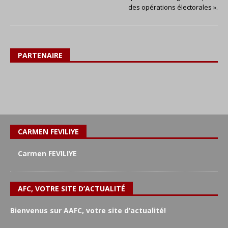
des opérations électorales ».
PARTENAIRE
CARMEN FEVILIYE
Carmen FEVILIYE
AFC, VOTRE SITE D’ACTUALITÉ
Bienvenus sur AAFC, votre site d’actualité!