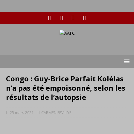
Congo : Guy-Brice Parfait Kolélas
n’a pas été empoisonné, selon les
résultats de l’autopsie
25 mars 2021
CARMEN FEVILIYE