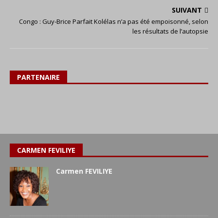
SUIVANT
Congo : Guy-Brice Parfait Kolélas n’a pas été empoisonné, selon
les résultats de l’autopsie
PARTENAIRE
CARMEN FEVILIYE
Carmen FEVILIYE