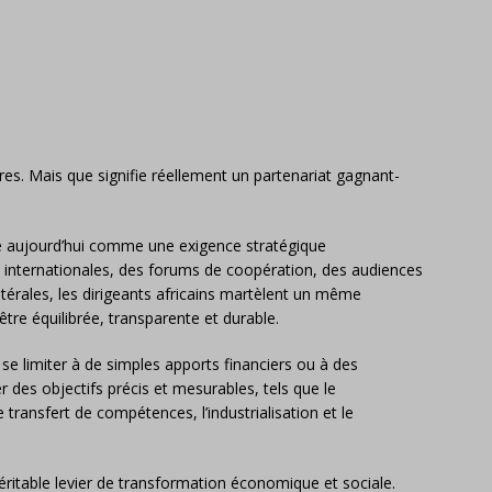
res. Mais que signifie réellement un partenariat gagnant-
se aujourd’hui comme une exigence stratégique
s internationales, des forums de coopération, des audiences
térales, les dirigeants africains martèlent un même
être équilibrée, transparente et durable.
se limiter à de simples apports financiers ou à des
r des objectifs précis et mesurables, tels que le
 transfert de compétences, l’industrialisation et le
 véritable levier de transformation économique et sociale.