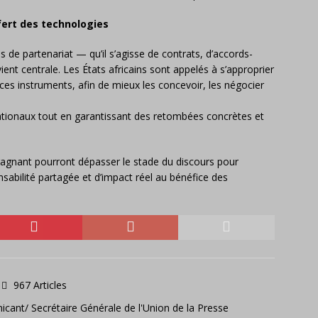
fert des technologies
 de partenariat — qu’il s’agisse de contrats, d’accords-
nt centrale. Les États africains sont appelés à s’approprier
es instruments, afin de mieux les concevoir, les négocier
 nationaux tout en garantissant des retombées concrètes et
-gagnant pourront dépasser le stade du discours pour
nsabilité partagée et d’impact réel au bénéfice des
967 Articles
icant/ Secrétaire Générale de l'Union de la Presse