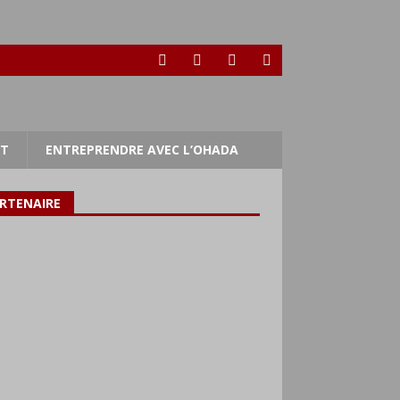
RT
ENTREPRENDRE AVEC L’OHADA
RTENAIRE