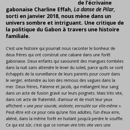
de l’écrivaine
gabonaise Charline Effah,
La danse de Pilar
,
sorti en janvier 2018, nous mène dans un
univers sombre et intriguant. Une critique de
la politique du Gabon à travers une histoire
familiale.
C’est une histoire qui pourrait nous raconter le bonheur de
deux frères qui ont construit une cabane dans une forêt
gabonaise. Deux enfants qui savourent des mangues tombées
dans la nuit sans attendre le lever du soleil, parce qu’ils se sont
échappés de la surveillance de leurs parents pour courir dans
le verger, entendre au loin des remous des vagues dans la
mer. Deux frères, Paterne et Jacob, qui mélangent leur sang
dans un acte de fusion gravé sur leurs poignets. Mais très vite,
dans cet acte de fraternité, d’amour et de mort leur yeux
affichent «
une peur sourde, violente, enroulée sur elle-même
».
Peut-être est-ce pour cela qu’une fois adultes, l’un d’eux erre,
aliéné, dans la même forêt en hurlant jusqu’à perdre le souffle.
Ce qui est sûr, c’est que ce roman vire très vite vers une