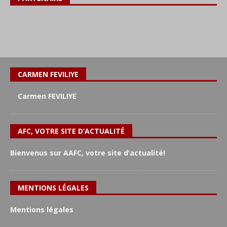
CARMEN FEVILIYE
Carmen FEVILIYE
AFC, VOTRE SITE D’ACTUALITÉ
Bienvenus sur AAFC, votre site d’actualité!
MENTIONS LÉGALES
Mentions légales