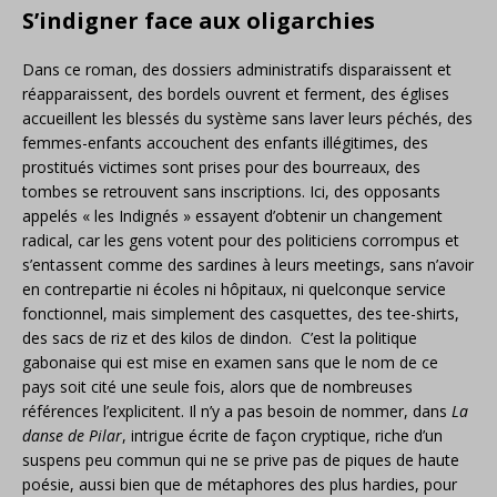
S’indigner face aux oligarchies
Dans ce roman, des dossiers administratifs disparaissent et
réapparaissent, des bordels ouvrent et ferment, des églises
accueillent les blessés du système sans laver leurs péchés, des
femmes-enfants accouchent des enfants illégitimes, des
prostitués victimes sont prises pour des bourreaux, des
tombes se retrouvent sans inscriptions. Ici, des opposants
appelés « les Indignés » essayent d’obtenir un changement
radical, car les gens votent pour des politiciens corrompus et
s’entassent comme des sardines à leurs meetings, sans n’avoir
en contrepartie ni écoles ni hôpitaux, ni quelconque service
fonctionnel, mais simplement des casquettes, des tee-shirts,
des sacs de riz et des kilos de dindon. C’est la politique
gabonaise qui est mise en examen sans que le nom de ce
pays soit cité une seule fois, alors que de nombreuses
références l’explicitent. Il n’y a pas besoin de nommer, dans
La
danse de Pilar
, intrigue écrite de façon cryptique, riche d’un
suspens peu commun qui ne se prive pas de piques de haute
poésie, aussi bien que de métaphores des plus hardies, pour