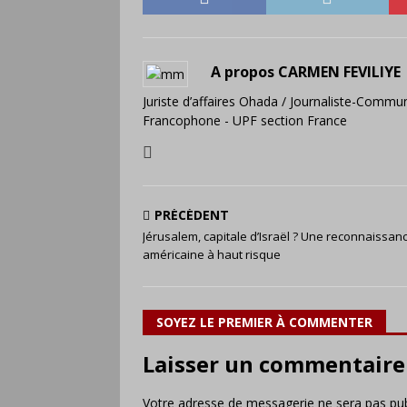
A propos CARMEN FEVILIYE
Juriste d’affaires Ohada / Journaliste-Commun
Francophone - UPF section France
PRÉCÉDENT
Jérusalem, capitale d’Israël ? Une reconnaissan
américaine à haut risque
SOYEZ LE PREMIER À COMMENTER
Laisser un commentaire
Votre adresse de messagerie ne sera pas pub