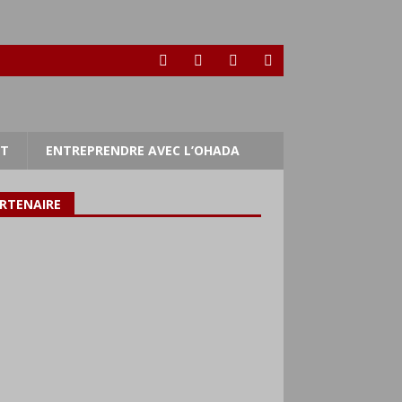
RT
ENTREPRENDRE AVEC L’OHADA
RTENAIRE