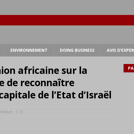
ENVIRONNEMENT
DOING BUSINESS
AVIS D’EXPE
ion africaine sur la
PA
e de reconnaître
pitale de l’Etat d’Israël
litique
0