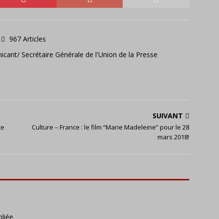
967 Articles
icant/ Secrétaire Générale de l'Union de la Presse
SUIVANT
ce
Culture – France : le film “Marie Madeleine” pour le 28
mars 2018!
liée.