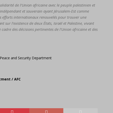
olidarité de l’Union africaine avec le peuple palestinien et
at indépendant et souverain ayant Jérusalem-Est comme
des efforts internationaux renouvelés pour trouver une
nt sur l’existence de deux États, Israël et Palestine, vivant
le cadre des décisions pertinentes de l’Union africaine et des
tment / AFC