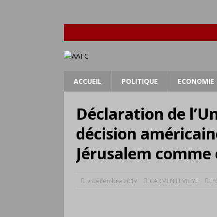
ACCUEIL
POLITIQUE
ECONOMIE
Déclaration de l’Un
décision américain
Jérusalem comme ca
7 décembre 2017
CARMEN FEVILIYE
Po