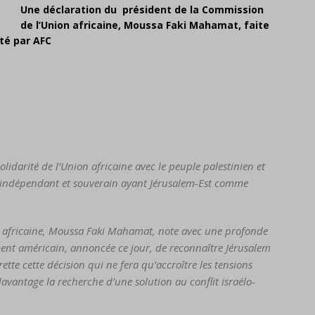
Une déclaration du président de la Commission
de l’Union africaine, Moussa Faki Mahamat, faite
ité par AFC
olidarité de l’Union africaine avec le peuple palestinien et
at indépendant et souverain ayant Jérusalem-Est comme
n africaine, Moussa Faki Mahamat, note avec une profonde
nt américain, annoncée ce jour, de reconnaître Jérusalem
grette cette décision qui ne fera qu’accroître les tensions
avantage la recherche d’une solution au conflit israélo-