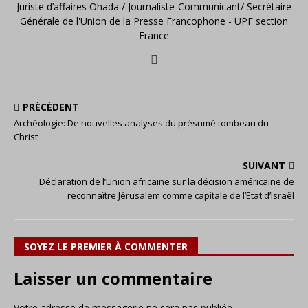
Juriste d’affaires Ohada / Journaliste-Communicant/ Secrétaire
Générale de l'Union de la Presse Francophone - UPF section
France
PRÉCÉDENT
Archéologie: De nouvelles analyses du présumé tombeau du
Christ
SUIVANT
Déclaration de l’Union africaine sur la décision américaine de
reconnaître Jérusalem comme capitale de l’Etat d’Israël
SOYEZ LE PREMIER À COMMENTER
Laisser un commentaire
Votre adresse de messagerie ne sera pas publiée.