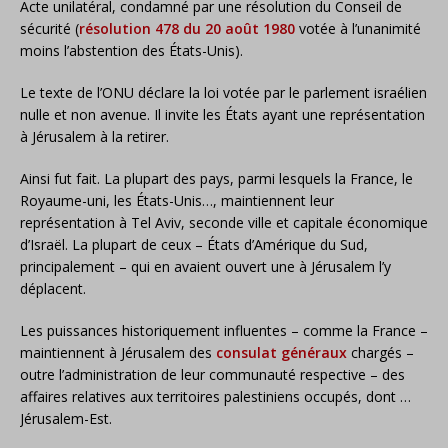
Acte unilatéral, condamné par une résolution du Conseil de
sécurité (
résolution 478 du 20 août 1980
votée à l’unanimité
moins l’abstention des États-Unis).
Le texte de l’ONU déclare la loi votée par le parlement israélien
nulle et non avenue. Il invite les États ayant une représentation
à Jérusalem à la retirer.
Ainsi fut fait. La plupart des pays, parmi lesquels la France, le
Royaume-uni, les États-Unis…, maintiennent leur
représentation à Tel Aviv, seconde ville et capitale économique
d’Israël. La plupart de ceux – États d’Amérique du Sud,
principalement – qui en avaient ouvert une à Jérusalem l’y
déplacent.
Les puissances historiquement influentes – comme la France –
maintiennent à Jérusalem des
consulat généraux
chargés –
outre l’administration de leur communauté respective – des
affaires relatives aux territoires palestiniens occupés, dont …
Jérusalem-Est.