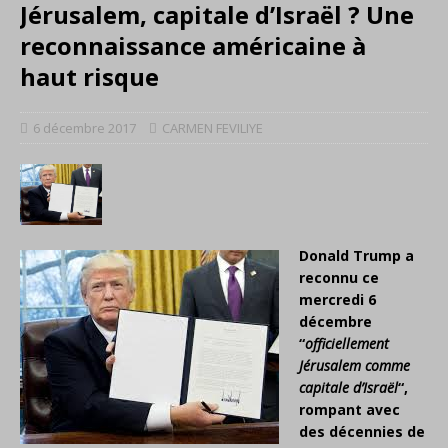
Jérusalem, capitale d’Israël ? Une
reconnaissance américaine à
haut risque
6 décembre 2017
CARMEN FEVILIYE
Donald Trump a
reconnu ce
mercredi 6
décembre
“
officiellement
Jérusalem comme
capitale d’Israël
“,
rompant avec
des décennies de