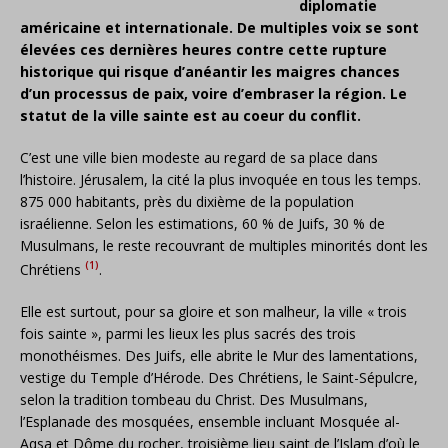
diplomatie
américaine et internationale. De multiples voix se sont
élevées ces dernières heures contre cette rupture
historique qui risque d’anéantir les maigres chances
d’un processus de paix, voire d’embraser la région. Le
statut de la ville sainte est au coeur du conflit.
C’est une ville bien modeste au regard de sa place dans
l’histoire. Jérusalem, la cité la plus invoquée en tous les temps.
875 000 habitants, près du dixième de la population
israélienne. Selon les estimations, 60 % de Juifs, 30 % de
Musulmans, le reste recouvrant de multiples minorités dont les
(1)
Chrétiens
.
Elle est surtout, pour sa gloire et son malheur, la ville « trois
fois sainte », parmi les lieux les plus sacrés des trois
monothéismes. Des Juifs, elle abrite le Mur des lamentations,
vestige du Temple d’Hérode. Des Chrétiens, le Saint-Sépulcre,
selon la tradition tombeau du Christ. Des Musulmans,
l’Esplanade des mosquées, ensemble incluant Mosquée al-
Aqsa et Dôme du rocher, troisième lieu saint de l’Islam d’où le