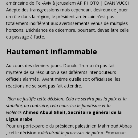
américaine de Tel-Aviv à Jerusalem AP PHOTO | EVAN VUCCI
Adepte des transgressions mais cependant désireux de jouer
un rôle dans la région, le président américain n’est pas
totalement indifférent aux avertissements venus de multiples
horizons. L’échéance de décembre, pourtant, devait être celle
du passage à l’acte.
Hautement inflammable
Au cours des derniers jours, Donald Trump n’a pas fait
mystère de sa résolution à ses différents interlocuteurs
officiels alarmés. Avant même qu’elle soit officialisée, les
réactions ne se sont pas fait attendre.
Rien ne justifie cette décision. Cela ne servira pas la paix et la
stabilité, au contraire, cela nourrira le fanatisme et la
violence.
Ahmed Aboul Gheit, Secrétaire général de la
Ligue arabe
Pour un porte-parole du président palestinien Mahmoud Abbas
, cette décision «
détruirait le processus de paix
». Emmanuel