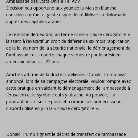
Ambassade des Etats-Unis à Tel Aviv.
Décision peu opportune aux yeux de la Maison blanche,
consciente qu’un tel geste risque décrédibiliser sa diplomatie
auprès des capitales arabes.
Le réalisme demeurant, au terme d’une « clause dérogatoire »
laissant à l’exécutif un droit de différer de six mois l’application
de la loi au nom de la sécurité nationale, le déménagement de
l’ambassade est reporté chaque semestre par le président
américain depuis … 22 ans.
Ami très affirmé de la droite israélienne, Donald Trump avait
annoncé, lors de sa campagne électorale, vouloir rompre avec
cette pratique en validant le déménagement de l’ambassade à
Jérusalem et le symbole qui s’y attache. Au pouvoir, il a
pourtant hésité sur ce point et, comme ses prédécesseur,
d’abord utilisé en juin la « clause dérogatoire ».
Donald Trump signant le décret de transfert de l’ambassade