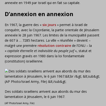
annexée en 1949 par Israël qui en fait sa capitale.
D’annexion en annexion
En 1967, la guerre des «
six jours
» permet à Israël de
conquérir, avec la Cisjordanie, la partie orientale de Jérusalem
annexée le 28 juin 1967. Les limites de la municipalité passent
de 607 à … 7285 hectares. La ville « réunifiée » devient –
malgré une première
résolution contraire
de l’ONU – la
«
capitale éternelle et indivisible du peuple juif
», statut et
expression gravés en 1980 dans la loi fondamentale
(constitution) israélienne.
Des soldats israéliens arrivent aux abords du mur des
lamentation à Jérusalem, le 6 juin 1967.
(AP Photo/Israel Army, File)