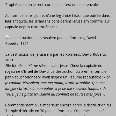
Prophète, selon le récit coranique, s’est une nuit envolé.
Au nom de la religion et d’une légitimité historique puisée dans
leur antiquité, les Israéliens considèrent Jérusalem comme leur
capitale depuis trois millénaires.
La destruction de Jerusalem par les Romains, David Roberts,
1851
Elle fut dès le Xème siècle avant Jésus Christ la capitale du
royaume d’Israël de David. La destruction du premier temple
par Nabuchodonosor avait inspiré un Psaume redoutable : «
Si
je t’oublie, Jérusalem, que ma (main) droite m’oublie. Que ma
langue s’attache à mon palais si je ne me souviens toujours de
Toi, si je ne place Jérusalem au sommet de toutes mes joies
».
Commandement plus impérieux encore après la destruction du
Temple d’Hérode en 70 par les Romains. Dispersés, les Juifs