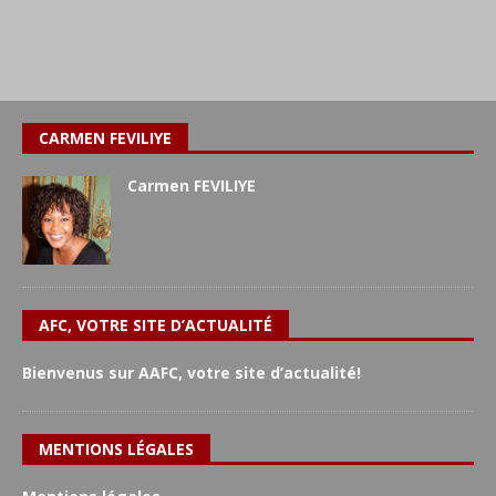
CARMEN FEVILIYE
Carmen FEVILIYE
AFC, VOTRE SITE D’ACTUALITÉ
Bienvenus sur AAFC, votre site d’actualité!
MENTIONS LÉGALES