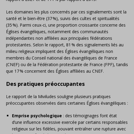
Les domaines les plus concernés par ces signalements sont la
santé et le bien-être (37 %), suivis des cultes et spiritualités
(35 %).
Parmi ceux-ci, une proportion croissante concerne des
Églises évangéliques, notamment des communautés
indépendantes non affiliées aux principales fédérations
protestantes.
Selon le rapport, 81 % des signalements liés au
milieu religieux impliquent des Églises évangéliques non
membres du Conseil national des évangéliques de France
(CNEF) ou de la Fédération protestante de France (FPF), tandis
que 17 % concernent des Églises affiliées au CNEF.
​
Des pratiques préoccupantes
Le rapport de la Miviludes souligne plusieurs pratiques
préoccupantes observées dans certaines Églises évangéliques :
Emprise psychologique
:
des témoignages font état
d’une influence excessive exercée par certains responsables
religieux sur les fidèles, pouvant entraîner une rupture avec