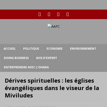
ACCUEIL
POLITIQUE
ECONOMIE
ENVIRONNEMENT
DOING BUSINESS
AVIS D’EXPERT
ENTREPRENDRE AVEC L’OHADA
Dérives spirituelles : les églises
évangéliques dans le viseur de la
Miviludes