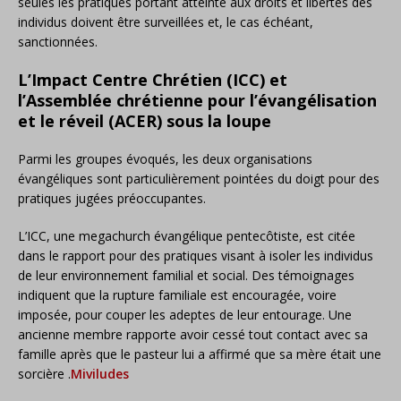
seules les pratiques portant atteinte aux droits et libertés des
individus doivent être surveillées et, le cas échéant,
sanctionnées.
L’Impact Centre Chrétien (ICC) et
l’Assemblée chrétienne pour l’évangélisation
et le réveil (ACER) sous la loupe
Parmi les groupes évoqués, les deux organisations
évangéliques sont particulièrement pointées du doigt pour des
pratiques jugées préoccupantes.
L’ICC, une megachurch évangélique pentecôtiste, est citée
dans le rapport pour des pratiques visant à isoler les individus
de leur environnement familial et social.
Des témoignages
indiquent que la rupture familiale est encouragée, voire
imposée, pour couper les adeptes de leur entourage.
Une
ancienne membre rapporte avoir cessé tout contact avec sa
famille après que le pasteur lui a affirmé que sa mère était une
sorcière
.​
Miviludes