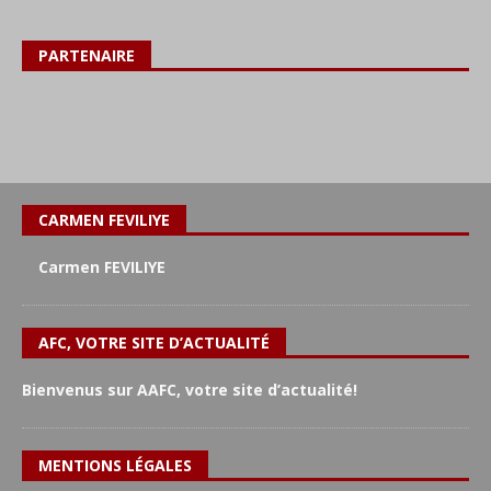
PARTENAIRE
CARMEN FEVILIYE
Carmen FEVILIYE
AFC, VOTRE SITE D’ACTUALITÉ
Bienvenus sur AAFC, votre site d’actualité!
MENTIONS LÉGALES