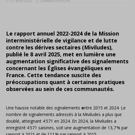
27 avril 2025
CARMEN FEVILIYE
Le rapport annuel 2022-2024 de la Mission
interministérielle de vigilance et de lutte
contre les dérives sectaires (Miviludes),
publié le 8 avril 2025, met en lumière une
augmentation significative des signalements
concernant les Églises évangéliques en
France.
Cette tendance suscite des
préoccupations quant à certaines pratiques
observées au sein de ces communautés.
​Une hausse notable des signalements
e
ntre 2015 et 2024. Le
nombre de signalements adressés à la Miviludes a plus que
doublé, atteignant 4 571 en 2024.
En 2024, la Miviludes a
enregistré 4 571 saisines, soit une augmentation de 13,7 % par
rapport à 2021 et de 111 % par rapport à 2015.