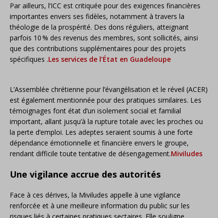
Par ailleurs, l’ICC est critiquée pour des exigences financières
importantes envers ses fidèles, notamment à travers la
théologie de la prospérité.
Des dons réguliers, atteignant
parfois 10 % des revenus des membres, sont sollicités, ainsi
que des contributions supplémentaires pour des projets
spécifiques
.​
Les services de l’État en Guadeloupe
L’Assemblée chrétienne pour l’évangélisation et le réveil (ACER)
est également mentionnée pour des pratiques similaires.
Les
témoignages font état d’un isolement social et familial
important, allant jusqu’à la rupture totale avec les proches ou
la perte d’emploi.
Les adeptes seraient soumis à une forte
dépendance émotionnelle et financière envers le groupe,
rendant difficile toute tentative de désengagement
.​
Miviludes
Une vigilance accrue des autorités
Face à ces dérives, la Miviludes appelle à une vigilance
renforcée et à une meilleure information du public sur les
risques liés à certaines pratiques sectaires.
Elle souligne