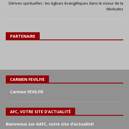
Dérives spirituelles : les églises évangéliques dans le viseur de la
Miviludes
PARTENAIRE
CARMEN FEVILIYE
Carmen FEVILIYE
AFC, VOTRE SITE D’ACTUALITÉ
Bienvenus sur AAFC, votre site d’actualité!