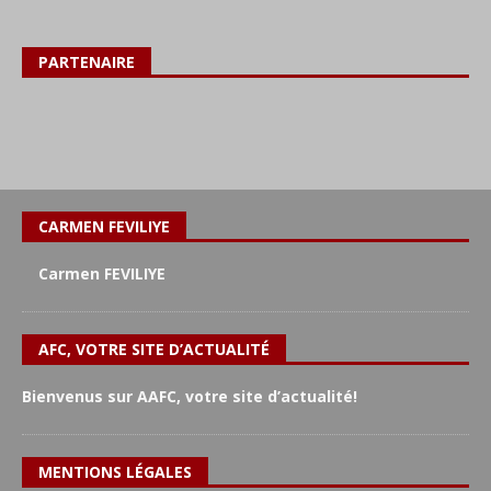
PARTENAIRE
CARMEN FEVILIYE
Carmen FEVILIYE
AFC, VOTRE SITE D’ACTUALITÉ
Bienvenus sur AAFC, votre site d’actualité!
MENTIONS LÉGALES