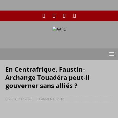
En Centrafrique, Faustin-
Archange Touadéra peut-il
gouverner sans alliés ?
20 février 2026
CARMEN FEVILIYE