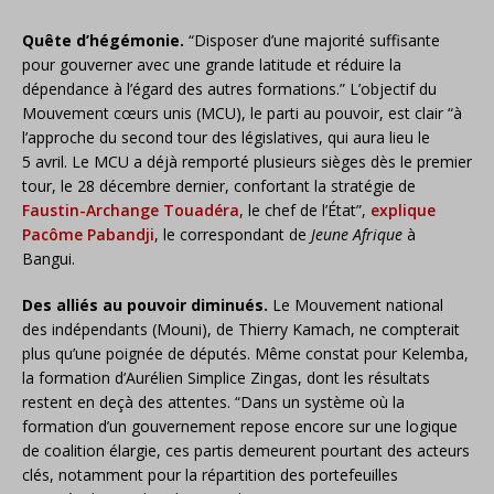
Quête d’hégémonie.
“Disposer d’une majorité suffisante
pour gouverner avec une grande latitude et réduire la
dépendance à l’égard des autres formations.” L’objectif du
Mouvement cœurs unis (MCU), le parti au pouvoir, est clair “à
l’approche du second tour des législatives, qui aura lieu le
5 avril. Le MCU a déjà remporté plusieurs sièges dès le premier
tour, le 28 décembre dernier, confortant la stratégie de
Faustin-Archange Touadéra
, le chef de l’État”,
explique
Pacôme Pabandji
, le correspondant de
Jeune Afrique
à
Bangui.
Des alliés au pouvoir diminués.
Le Mouvement national
des indépendants (Mouni), de Thierry Kamach, ne compterait
plus qu’une poignée de députés. Même constat pour Kelemba,
la formation d’Aurélien Simplice Zingas, dont les résultats
restent en deçà des attentes. “Dans un système où la
formation d’un gouvernement repose encore sur une logique
de coalition élargie, ces partis demeurent pourtant des acteurs
clés, notamment pour la répartition des portefeuilles