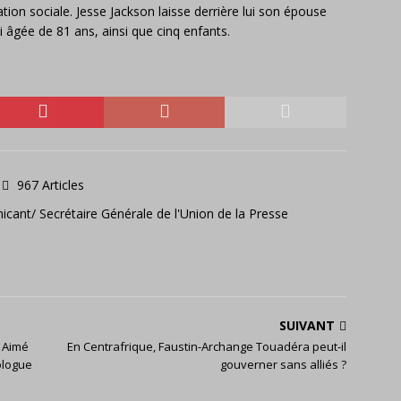
ion sociale. Jesse Jackson laisse derrière lui son épouse
 âgée de 81 ans, ainsi que cinq enfants.
967 Articles
icant/ Secrétaire Générale de l'Union de la Presse
SUIVANT
e Aimé
En Centrafrique, Faustin-Archange Touadéra peut-il
ologue
gouverner sans alliés ?