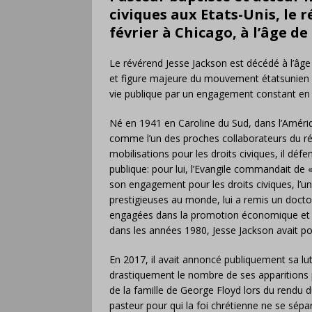
civiques aux Etats-Unis, le 
février à Chicago, à l’âge de
Le révérend Jesse Jackson est décédé à l’âge 
et figure majeure du mouvement étatsunien de
vie publique par un engagement constant en fa
Né en 1941 en Caroline du Sud, dans l’Amériq
comme l’un des proches collaborateurs du rév
mobilisations pour les droits civiques, il dé
publique: pour lui, l’Evangile commandait de «
son engagement pour les droits civiques, l’u
prestigieuses au monde, lui a remis un doct
engagées dans la promotion économique et p
dans les années 1980, Jesse Jackson avait po
En 2017, il avait annoncé publiquement sa lu
drastiquement le nombre de ses apparitions pu
de la famille de George Floyd lors du rendu du
pasteur pour qui la foi chrétienne ne se sépara