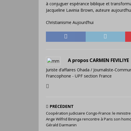
à conjuguer espérance biblique et transformat
Jacqueline Lavinia Brown, auteure aujourd’hui
Christianisme Aujourd’hui
A propos CARMEN FEVILIYE
Juriste d’affaires Ohada / Journaliste-Commun
Francophone - UPF section France
PRÉCÉDENT
Coopération judiciaire Congo-France: le ministr
Ange Wilfrid Bininga rencontre à Paris son hom
Gérald Darmanin