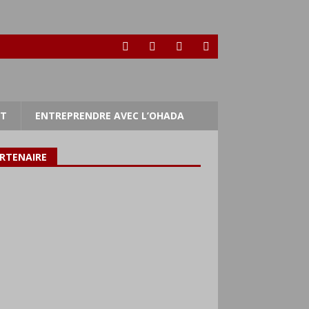
RT
ENTREPRENDRE AVEC L’OHADA
RTENAIRE