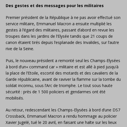
Des gestes et des messages pour les militaires
Premier président de la République à ne pas avoir effectué son
service militaire, Emmanuel Macron a ensuite multiplié les
gestes à l’égard des militaires, passant d’abord en revue les
troupes dans les jardins de l’Elysée tandis que 21 coups de
canon étaient tirés depuis l’esplanade des Invalides, sur l’autre
rive de la Seine.
Puis, le nouveau président a remonté seul les Champs-Elysées
à bord d’un« command car » militaire et est allé à pied jusqu’à
la place de l’Etoile, escorté des motards et des cavaliers de la
Garde républicaine, avant de raviver la flamme sur la tombe du
soldat inconnu, sous l’Arc de triomphe. Le tout sous haute
sécurité : près de 1 500 policiers et gendarmes ont été
mobilisés.
Au retour, redescendant les Champs-Elysées à bord d’une DS7
Crossback, Emmanuel Macron a rendu hommage au policier
Xavier Jugelé, tué le 20 avril, en faisant une halte sur les lieux