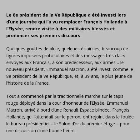
Le 8e président de la Ve République a été investi lors
d’une journée qui l’a vu remplacer François Hollande à
l’Elysée, rendre visite à des militaires blessés et
prononcer ses premiers discours.
Quelques gouttes de pluie, quelques éclaircies, beaucoup de
figures imposées protocolaires et des messages très clairs
envoyés aux Français, à son prédécesseur, aux armés… le
nouveau président, Emmanuel Macron, a été investi comme le
8e président de la Ve République, et, à 39 ans, le plus jeune de
l’histoire de la France.
Tout a commencé par la traditionnelle marche sur le tapis
rouge déployé dans la cour d’honneur de l’Elysée. Emmanuel
Macron, arrivé à bord d’une Renault Espace blindée, François
Hollande, qui l’attendait sur le perron, ont rejoint dans la foulée
le bureau présidentiel – le Salon d’or du premier étage – pour
une discussion d’une bonne heure.