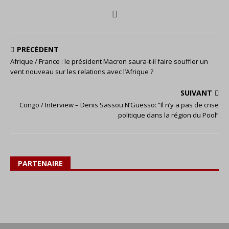
PRÉCÉDENT
Afrique / France : le président Macron saura-t-il faire souffler un
vent nouveau sur les relations avec l’Afrique ?
SUIVANT
Congo / Interview – Denis Sassou N’Guesso: “Il n’y a pas de crise
politique dans la région du Pool”
PARTENAIRE