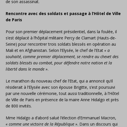
de son assassinat.
Rencontre avec des soldats et passage à l’Hôtel de Ville
de Paris
Pour son premier déplacement présidentiel, dans la foulée, il
s’est déplacé à l’hôpital militaire Percy de Clamart (Hauts-de-
Seine) pour rencontrer trois soldats blessés en opération au
Mali et en Afghanistan. Selon l’Elysée, le chef de l’Etat
« a
souhaité, comme premier déplacement, se rendre au chevet des
soldats blessés au combat, pour défendre notre nation et la
liberté dans le monde »
.
Le marathon du nouveau chef de l’Etat, qui a annoncé qu’il
résiderait à l’Elysée avec son épouse Brigitte, s’est poursuivi
par une nouvelle cérémonie, tout aussi traditionnelle, à l’Hôtel
de Ville de Paris en présence de la maire Anne Hidalgo et près
de 800 invités.
Mme Hidalgo a d’abord salué l’élection d’Emmanuel Macron,
« comme une victoire de la République »
. Dans un discours qui