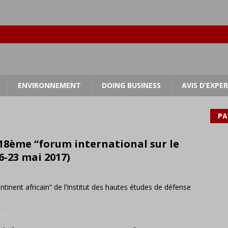
ENVIRONNEMENT
DOING BUSINESS
AVIS D’EXPE
PA
 18ème “forum international sur le
6-23 mai 2017)
ntinent africain” de l’Institut des hautes études de défense