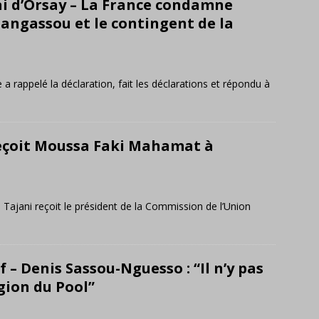
 d’Orsay – La France condamne
 Bangassou et le contingent de la
 a rappelé la déclaration, fait les déclarations et répondu à
reçoit Moussa Faki Mahamat à
Tajani reçoit le président de la Commission de l’Union
 – Denis Sassou-Nguesso : “Il n’y pas
égion du Pool”