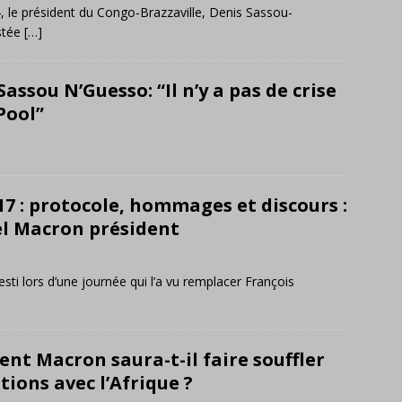
4, le président du Congo-Brazzaville, Denis Sassou-
stée
[…]
assou N’Guesso: “Il n’y a pas de crise
Pool”
17 : protocole, hommages et discours :
l Macron président
sti lors d’une journée qui l’a vu remplacer François
dent Macron saura-t-il faire souffler
tions avec l’Afrique ?