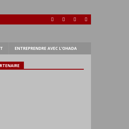
RT
ENTREPRENDRE AVEC L’OHADA
RTENAIRE