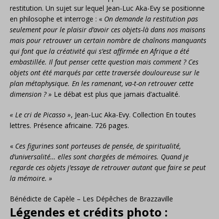
restitution. Un sujet sur lequel Jean-Luc Aka-Evy se positionne
en philosophe et interroge : «
On demande la restitution pas
seulement pour le plaisir d’avoir ces objets-là dans nos maisons
mais pour retrouver un certain nombre de chaînons manquants
qui font que la créativité qui s’est affirmée en Afrique a été
embastillée. Il faut penser cette question mais comment ? Ces
objets ont été marqués par cette traversée douloureuse sur le
plan métaphysique. En les ramenant, va-t-on retrouver cette
dimension ? »
Le débat est plus que jamais d’actualité.
« Le cri de Picasso »
, Jean-Luc Aka-Evy. Collection En toutes
lettres. Présence africaine. 726 pages.
«
Ces figurines sont porteuses de pensée, de spiritualité,
d’universalité… elles sont chargées de mémoires. Quand je
regarde ces objets j’essaye de retrouver autant que faire se peut
la mémoire. »
Bénédicte de Capèle – Les Dépêches de Brazzaville
Légendes et crédits photo :