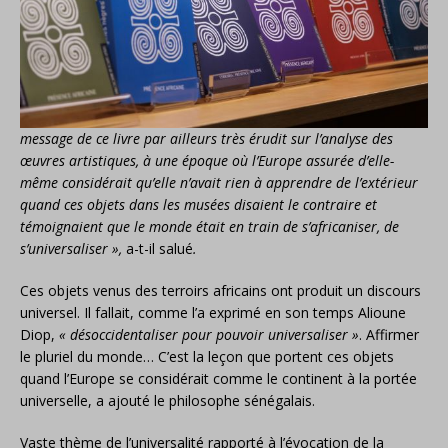
message de ce livre par ailleurs très érudit sur l’analyse des
œuvres artistiques, à une époque où l’Europe assurée d’elle-
même considérait qu’elle n’avait rien à apprendre de l’extérieur
quand ces objets dans les musées disaient le contraire et
témoignaient que le monde était en train de s’africaniser, de
s’universaliser »,
a-t-il salué
.
Ces objets venus des terroirs africains ont produit un discours
universel. Il fallait, comme l’a exprimé en son temps Alioune
Diop,
« désoccidentaliser pour pouvoir universaliser »
. Affirmer
le pluriel du monde… C’est la leçon que portent ces objets
quand l’Europe se considérait comme le continent à la portée
universelle, a ajouté le philosophe sénégalais.
Vaste thème de l’universalité rapporté à l’évocation de la