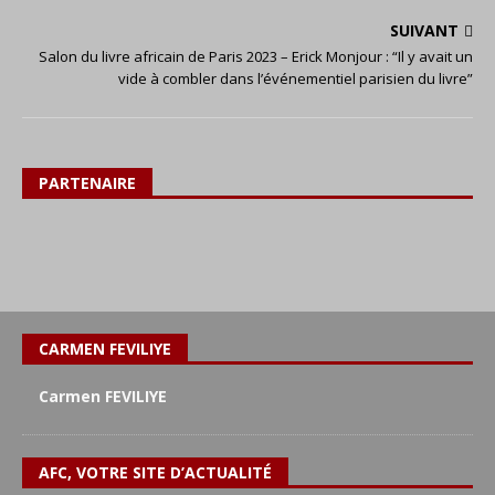
SUIVANT
Salon du livre africain de Paris 2023 – Erick Monjour : “Il y avait un
vide à combler dans l’événementiel parisien du livre”
PARTENAIRE
CARMEN FEVILIYE
Carmen FEVILIYE
AFC, VOTRE SITE D’ACTUALITÉ