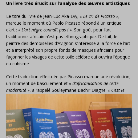
Un livre très érudit sur l’analyse des œuvres artistiques
Le titre du livre de Jean-Luc Aka-Evy,
« Le cri de Picasso »
,
marque le moment où Pablo Picasso répond à un critique
d’art : «
L’art nègre connaît pas !
». Son goût pour l’art
traditionnel africain n’est pas ethnographique. De fait, le
peintre des demoiselles d’Avignon s’intéresse à la force de l’art
et a interprété son propre fonds de masques africains pour
façonner les visages de cette toile célèbre qui ouvrira l’époque
du cubisme.
Cette traduction effectuée par Picasso marque une révolution,
un moment de basculement et
« d’africanisation de cette
modernité
», a rappelé Souleymane Bachir Diagne.
« C’est le