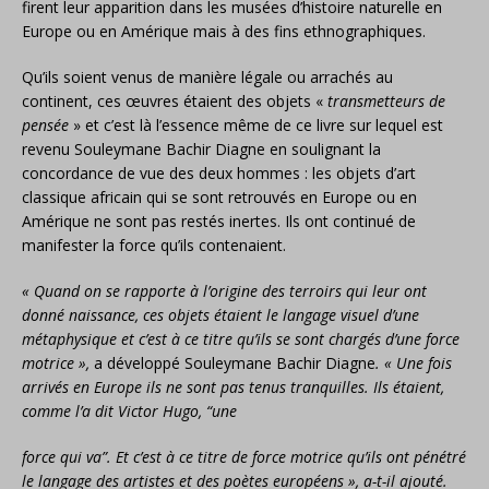
firent leur apparition dans les musées d’histoire naturelle en
Europe ou en Amérique mais à des fins ethnographiques.
Qu’ils soient venus de manière légale ou arrachés au
continent, ces œuvres étaient des objets «
transmetteurs de
pensée
» et c’est là l’essence même de ce livre sur lequel est
revenu Souleymane Bachir Diagne en soulignant la
concordance de vue des deux hommes : les objets d’art
classique africain qui se sont retrouvés en Europe ou en
Amérique ne sont pas restés inertes. Ils ont continué de
manifester la force qu’ils contenaient.
« Quand on se rapporte à l’origine des terroirs qui leur ont
donné naissance, ces objets étaient le langage visuel d’une
métaphysique et c’est à ce titre qu’ils se sont chargés d’une force
motrice »,
a développé Souleymane Bachir Diagne
. « Une fois
arrivés en Europe ils ne sont pas tenus tranquilles. Ils étaient,
comme l’a dit Victor Hugo, “une
force qui va”. Et c’est à ce titre de force motrice qu’ils ont pénétré
le langage des artistes et des poètes européens », a-t-il ajouté.