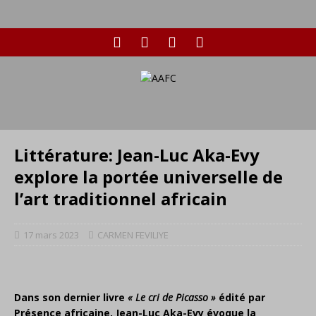
Littérature: Jean-Luc Aka-Evy
explore la portée universelle de
l’art traditionnel africain
17 mars 2023
CARMEN FEVILIYE
Dans son dernier livre
« Le cri de Picasso »
édité par
Présence africaine, Jean-Luc Aka-Evy évoque la