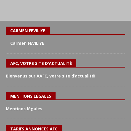
CARMEN FEVILIYE
Carmen FEVILIYE
AFC, VOTRE SITE D’ACTUALITÉ
Bienvenus sur AAFC, votre site d’actualité!
MENTIONS LÉGALES
Mentions légales
TARIFS ANNONCES AFC