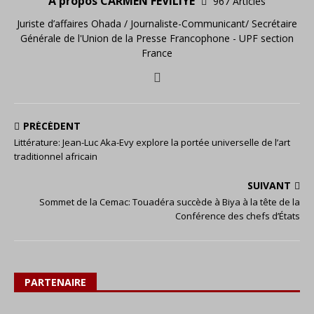
A propos CARMEN FEVILIYE
967 Articles
Juriste d’affaires Ohada / Journaliste-Communicant/ Secrétaire
Générale de l'Union de la Presse Francophone - UPF section
France
PRÉCÉDENT
Littérature: Jean-Luc Aka-Evy explore la portée universelle de l’art
traditionnel africain
SUIVANT
Sommet de la Cemac: Touadéra succède à Biya à la tête de la
Conférence des chefs d’États
PARTENAIRE