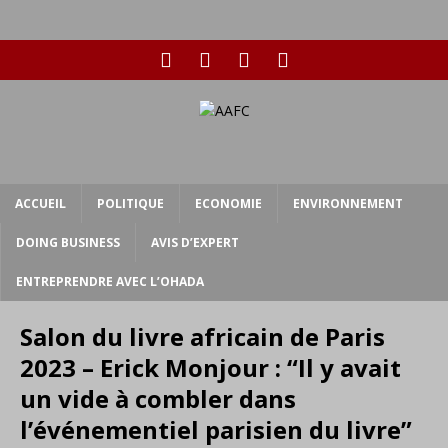
ACCUEIL
POLITIQUE
ECONOMIE
ENVIRONNEMENT
DOING BUSINESS
AVIS D’EXPERT
ENTREPRENDRE AVEC L’OHADA
Salon du livre africain de Paris
2023 – Erick Monjour : “Il y avait
un vide à combler dans
l’événementiel parisien du livre”