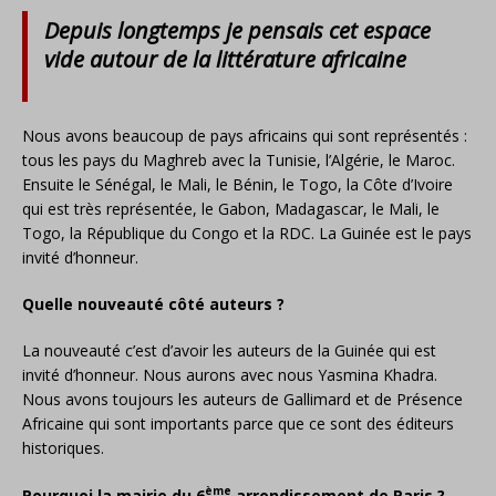
Depuis longtemps je pensais cet espace
vide autour de la littérature africaine
Nous avons beaucoup de pays africains qui sont représentés :
tous les pays du Maghreb avec la Tunisie, l’Algérie, le Maroc.
Ensuite le Sénégal, le Mali, le Bénin, le Togo, la Côte d’Ivoire
qui est très représentée, le Gabon, Madagascar, le Mali, le
Togo, la République du Congo et la RDC. La Guinée est le pays
invité d’honneur.
Quelle nouveauté côté auteurs ?
La nouveauté c’est d’avoir les auteurs de la Guinée qui est
invité d’honneur. Nous aurons avec nous Yasmina Khadra.
Nous avons toujours les auteurs de Gallimard et de Présence
Africaine qui sont importants parce que ce sont des éditeurs
historiques.
ème
Pourquoi la mairie du 6
arrondissement de Paris ?