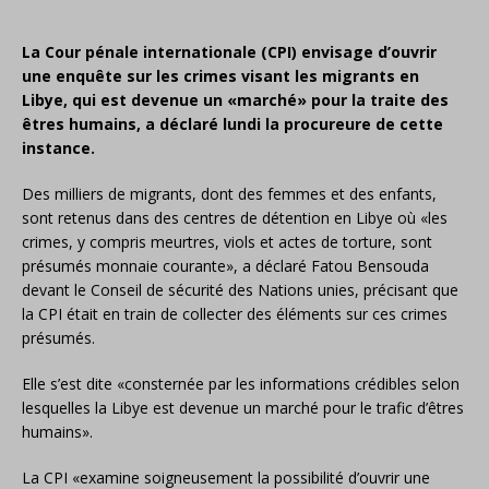
La Cour pénale internationale (CPI) envisage d’ouvrir
une enquête sur les crimes visant les migrants en
Libye, qui est devenue un «marché» pour la traite des
êtres humains, a déclaré lundi la procureure de cette
instance.
Des milliers de migrants, dont des femmes et des enfants,
sont retenus dans des centres de détention en Libye où «les
crimes, y compris meurtres, viols et actes de torture, sont
présumés monnaie courante», a déclaré Fatou Bensouda
devant le Conseil de sécurité des Nations unies, précisant que
la CPI était en train de collecter des éléments sur ces crimes
présumés.
Elle s’est dite «consternée par les informations crédibles selon
lesquelles la Libye est devenue un marché pour le trafic d’êtres
humains».
La CPI «examine soigneusement la possibilité d’ouvrir une