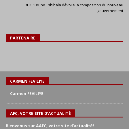
RDC : Bruno Tshibala dévoile la composition du nouveau
gouvernement
PARTENAIRE
CARMEN FEVILIYE
Carmen FEVILIYE
AFC, VOTRE SITE D’ACTUALITÉ
Bienvenus sur AAFC, votre site d’actualité!