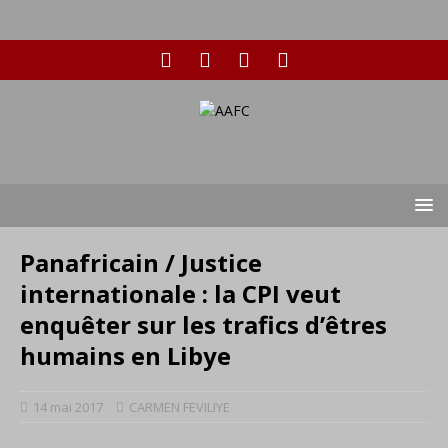
Panafricain / Justice
internationale : la CPI veut
enquêter sur les trafics d’êtres
humains en Libye
14 mai 2017
CARMEN FEVILIYE