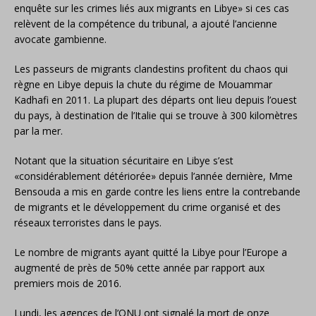
enquête sur les crimes liés aux migrants en Libye» si ces cas
relèvent de la compétence du tribunal, a ajouté l’ancienne
avocate gambienne.
Les passeurs de migrants clandestins profitent du chaos qui
règne en Libye depuis la chute du régime de Mouammar
Kadhafi en 2011. La plupart des départs ont lieu depuis l’ouest
du pays, à destination de l’Italie qui se trouve à 300 kilomètres
par la mer.
Notant que la situation sécuritaire en Libye s’est
«considérablement détériorée» depuis l’année dernière, Mme
Bensouda a mis en garde contre les liens entre la contrebande
de migrants et le développement du crime organisé et des
réseaux terroristes dans le pays.
Le nombre de migrants ayant quitté la Libye pour l’Europe a
augmenté de près de 50% cette année par rapport aux
premiers mois de 2016.
Lundi, les agences de l’ONU ont signalé la mort de onze