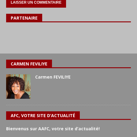
PARTENAIRE
CARMEN FEVILIYE
Carmen FEVILIYE
AFC, VOTRE SITE D’ACTUALITÉ
Bienvenus sur AAFC, votre site d’actualité!