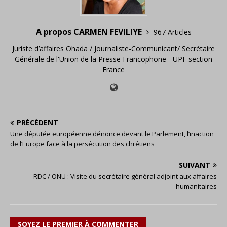
A propos CARMEN FEVILIYE
967 Articles
Juriste d’affaires Ohada / Journaliste-Communicant/ Secrétaire
Générale de l'Union de la Presse Francophone - UPF section
France
PRÉCÉDENT
Une députée européenne dénonce devant le Parlement, l’inaction
de l’Europe face à la persécution des chrétiens
SUIVANT
RDC / ONU : Visite du secrétaire général adjoint aux affaires
humanitaires
SOYEZ LE PREMIER À COMMENTER