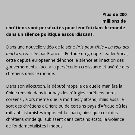
Plus de 200
millions de
chrétiens sont persécutés pour leur foi dans le monde
dans un silence politique assourdissant.
D
ans une nouvelle vidéo de la série
Pris pour cible – La voix des
martyrs
, réalisée par François Furtade du groupe Leader Vocal,
cette député européenne dénonce le silence et l’inaction des
gouvernements, face à la persécution croissante et avérée des
chrétiens dans le monde.
Dans son allocution, la député rappelle de quelle manière la
Chine renvoie dans leur pays les réfugiés chrétiens nord-
coréens , alors même que la mort les y attend, mais aussi le
sort des chrétiens d’Orient ou de certains pays d’Afrique où les
militants islamistes imposent la charia, ainsi que celui des
chrétiens d’Inde qui subissent dans certains états, la violence
de fondamentalistes hindous.