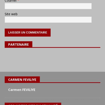
Courriel
*
Site web
PARTENAIRE
CARMEN FEVILIYE
Carmen FEVILIYE